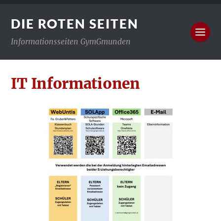
DIE ROTEN SEITEN
Informationsseiten GymGmunden
IT Informationen