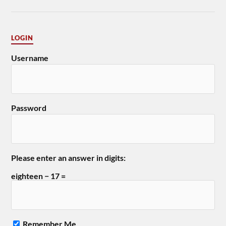
LOGIN
Username
Password
Please enter an answer in digits:
eighteen − 17 =
Remember Me