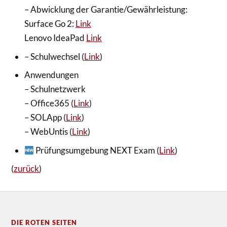
– Abwicklung der Garantie/Gewährleistung:
Surface Go 2:
Link
Lenovo IdeaPad
Link
– Schulwechsel (
Link
)
Anwendungen
– Schulnetzwerk
– Office365 (
Link
)
– SOLApp (
Link
)
– WebUntis (
Link
)
Prüfungsumgebung NEXT Exam (
Link
)
(
zurück
)
DIE ROTEN SEITEN