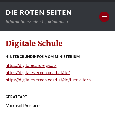
DIE ROTEN SEITEN
Informationsseiten GymGmunden
Digitale Schule
HINTERGRUNDINFOS VOM MINISTERIUM
https://digitaleschule.gv.at/
https://digitaleslernen.oead.at/de/
https://digitaleslernen.oead.at/de/fuer-eltern
GERÄTEART
Microsoft Surface