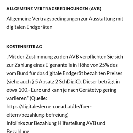
ALLGEMEINE VERTRAGSBEDINGUNGEN (AVB)
Allgemeine Vertragsbedingungen zur Ausstattung mit
digitalen Endgeräten
KOSTENBEITRAG
„Mit der Zustimmung zu den AVB verpflichten Sie sich
zur Zahlung eines Eigenanteils in Höhe von 25% des
vom Bund für das digitale Endgerät bezahlten Preises
(siehe auch § 5 Absatz 2 SchDigiG). Dieser beträgt in
etwa 100,- Euro und kann je nach Gerätetyp gering
variieren.“ (Quelle:
https://digitaleslernen.oead.at/de/fuer-
eltern/bezahlung-befreiung)
Infolinks zur Bezahlung Hilfestellung AVB und
Bezahlung