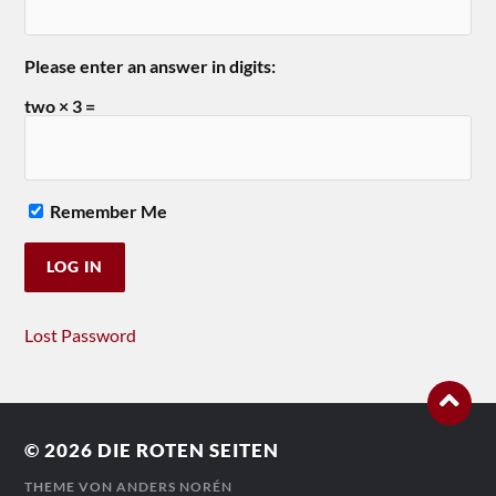
Please enter an answer in digits:
two × 3 =
Remember Me
Lost Password
© 2026
DIE ROTEN SEITEN
THEME VON
ANDERS NORÉN