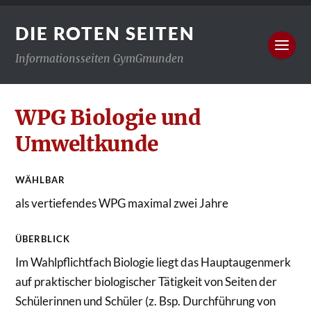
DIE ROTEN SEITEN
Informationsseiten GymGmunden
WPG Biologie und
Umweltkunde
WÄHLBAR
als vertiefendes WPG maximal zwei Jahre
ÜBERBLICK
Im Wahlpflichtfach Biologie liegt das Hauptaugenmerk
auf praktischer biologischer Tätigkeit von Seiten der
Schülerinnen und Schüler (z. Bsp. Durchführung von