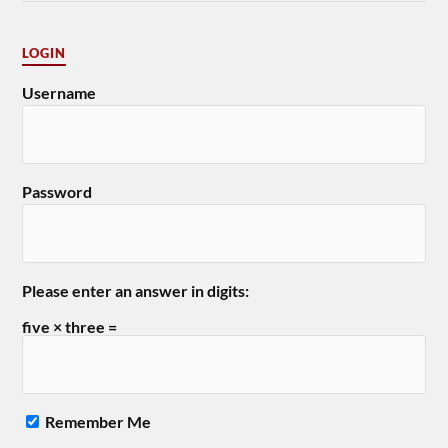
LOGIN
Username
Password
Please enter an answer in digits:
five × three =
Remember Me