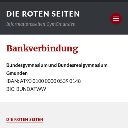
DIE ROTEN SEITEN
Informationsseiten GymGmunden
Bankverbindung
Bundesgymnasium und Bundesrealgymnasium
Gmunden
IBAN: AT93 0100 0000 0539 0148
BIC: BUNDATWW
DIE ROTEN SEITEN