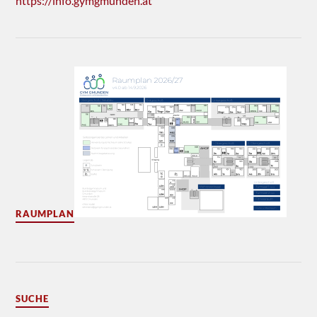
https://info.gymgmunden.at
RAUMPLAN
SUCHE