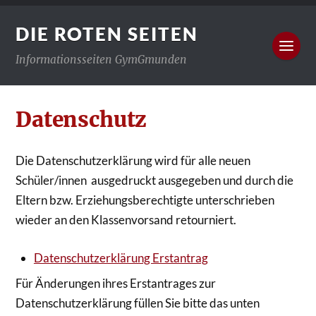
DIE ROTEN SEITEN
Informationsseiten GymGmunden
Datenschutz
Die Datenschutzerklärung wird für alle neuen
Schüler/innen ausgedruckt ausgegeben und durch die
Eltern bzw. Erziehungsberechtigte unterschrieben
wieder an den Klassenvorsand retourniert.
Datenschutzerklärung Erstantrag
Für Änderungen ihres Erstantrages zur
Datenschutzerklärung füllen Sie bitte das unten